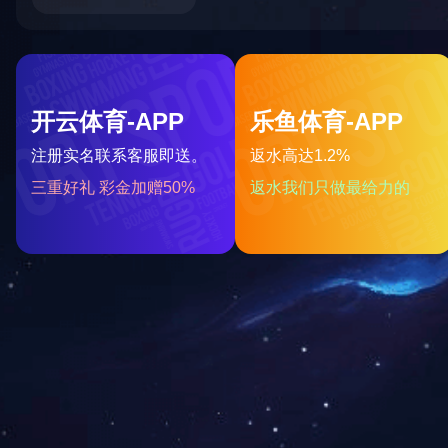
包、
包、
时间：2
致敬
致敬
立7
时间：2
1...
<<
9
10
11
12
13