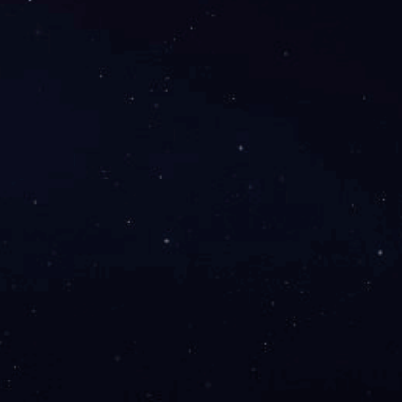
乐鱼leyu(中国)
020-22091341
hc@gzhclw.com
集团介绍
集团荣誉
http://www.atorrege-
blog.com
企业文化
联系我们
广州市番禺区东兴路317号碧
桂园铂耀中心14F-15F
广州市番禺区基盛万科大厦A
栋301室
版登录入口
|
安博官方网站
|
星空·官方端在线登入
|