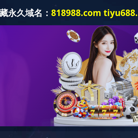
乐鱼leyu
服务案例
党支建设
新闻动态
招贤纳士
国)
智慧用工方案