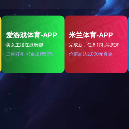
薪税保筹划服务、人事代理、委托招聘、劳务派遣、酒店人力资源外
社保公积金代理、残疾人安置、咨询培训等。
021-01-18
点击：7356
点击查看
新时代|热烈庆祝建国70周年，欢创践行中国梦
新时代，热烈庆祝建国70周年，欢创践行中国梦在中华人民共和国成
0周年之际，谨以此片献给伟大的祖国母亲，祝福她繁荣富强！
019-09-29
点击：7387
点击查看