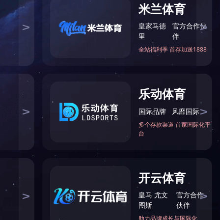
联系电话
官方微信
返回顶部