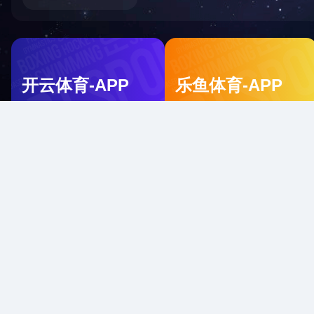
1） 月薪：4.5K~5.5K+餐补550元+绩效奖金
2） 公司送钱系列：丰厚年终奖 ；购买五险一金（入
3） 节日补贴：节假日礼品+员工过节费+生日蛋糕；
拓展
服务热线
产品服务
技术平台
400-888-3323
人力外包
欢创招聘系
灵活用工
欢创eHR Sa
劳务派遣
蓝薪云人事
招聘流程外包
欢创灵工
猎头服务
欢创背调服