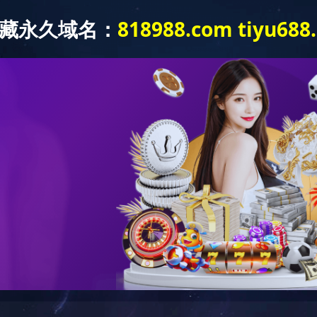
乐鱼leyu
服务案例
党支建设
新闻动态
招贤纳士
国)