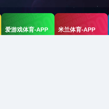
职购买立马享受基本福利）， 假期多多：带薪年假、带薪病假、带薪节假日
国内外旅游：公司带你领略各地的风土人情；公司更有超多丰富活动：聚餐
财务咨询
服务案例
党支建设
新闻动态
统
党支介绍
集团新闻
aS
党支活动
集团风采
人力资讯
行业动态
务