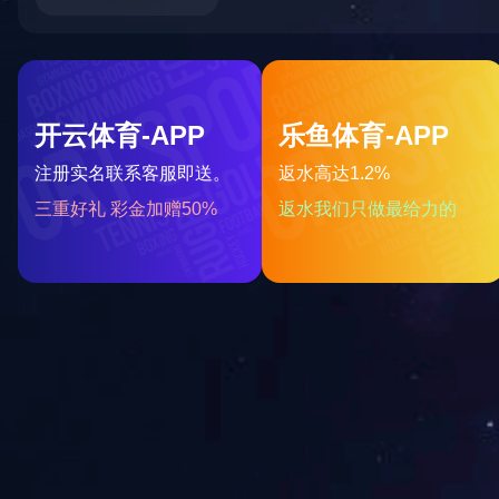
团党
服务
时间：2
红联
民
8月
部和
脉”
一步
时间：2
暴雨
革
现正
染病
服务
一同
时间：2