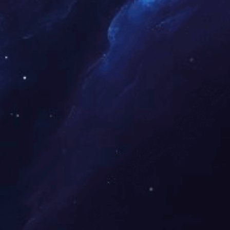
引领启新程 | 欢创集团党支部再次获评“双强六
标杆党
25年7月2日，广州市工商联、市非公经济组织党委隆重举办广州市非公
领域“双强六好”党组织选树表扬暨园区党建工作交流活动。在大会
欢创集团党支部再次荣获广州市非公有制经济组织“双强六好”标杆党
，党支部书记、总裁陈文舒女士被授予“
025-07-03
点击：3455
点击查看
微心愿，共筑党旗红 | 欢创集团党支部把党的
情带进社区
祝中国共产党成立104 周年，7月1日下午，广州市欢创人力资源集团
公司党支部（以下简称“欢创集团党支部”）携手广州星海通信息文化
有限公司支部委员会、广州市番禺区社工志愿服务联合支部、广州市
天使社会工作服务中心支部、广州碧桂园
025-07-02
点击：3376
点击查看
引领添新绿 | 欢创集团党支部助力“绿美番禺”建
大地，万物复苏。为深入贯彻习近平生态文明思想，践行“绿水青山就