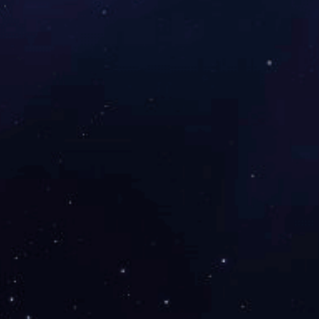
是金山
与番
服务
时间：2
<<
1
2
3
4
5
>>
10
服务热线
产品服务
技术平台
400-888-3323
人力外包
欢创招聘系
灵活用工
欢创eHR Sa
劳务派遣
蓝薪云人事
招聘流程外包
欢创灵工