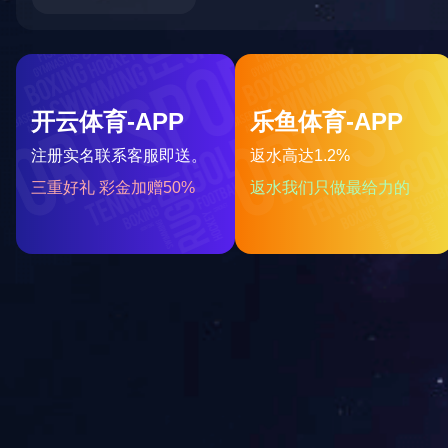
手，
持广
时间：2
欢创
活
5月
动。
密结
时间：2
欢创
神”
为大
化、
办、
红色
时间：2