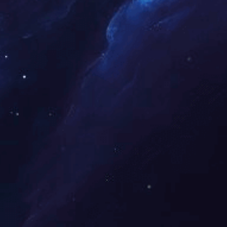
创集团党支部与广州市阳光天使党支部、番禺区
工志愿服务党支
乐鱼官方端网站登录入口支部委员会、中共广州市阳光天使社会工作
中心支部委员会、中共番禺区社工志愿服务联合支部委员会，在欢创
党员活动室开展红联共建活动。
024-03-28
点击：7797
点击查看
暖人心 互助见真情｜ 欢创集团入户探访困境家
集团根据“党建引领 五社联动”的思路，欢创集团与大龙街社工服务
沙涌村委联合开展了一场“慈善暖人心 互助见真情”的社区关爱活动。
023-11-17
点击：7737
点击查看
阳秋色暖 敬老情更浓｜欢创集团开展敬老慰问系
活动
月23日上午，欢创集团携手湾商会到广州市第二老人院进行敬老慰问公