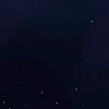
益活
人心
时间：2
1...
<<
2
3
4
5
6
>>
服务热线
产品服务
技术平台
400-888-3323
人力外包
欢创招聘系
灵活用工
欢创eHR Sa
劳务派遣
蓝薪云人事
招聘流程外包
欢创灵工