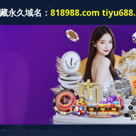
乐鱼leyu
服务案例
党支建设
新闻动态
招贤纳士
国)
vities