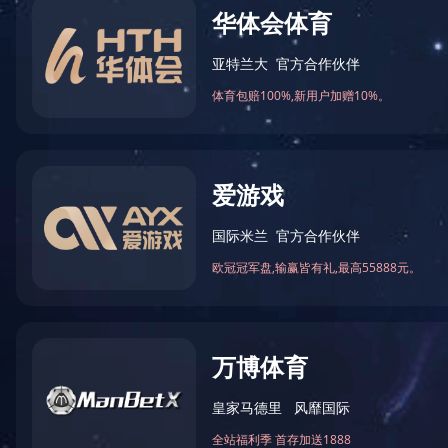
集团新闻
集
党建
美广
阳光
美广