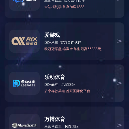
解决方案
Solutions
成本 | 体现企
灵活结算 | 轻
良好的社会形
升组织灵活性 
蓝领 | 白领 | 酒店 | 薪酬福利 | 员工
本
管理 | 全风险 | 半风险
入口
乐鱼官方端网
乐鱼官方端网站登录入口